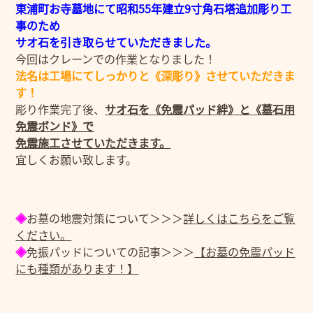
東浦町お寺墓地にて昭和55年建立9寸角石塔追加彫り工
事のため
サオ石を引き取らせていただきました。
今回はクレーンでの作業となりました！
法名は工場にてしっかりと《深彫り》させていただきま
す！
彫り作業完了後、
サオ石を《免震パッド絆》と《墓石用
免震ボンド》で
免震施工させていただきます。
宜しくお願い致します。
◈
お墓の地震対策について＞＞＞
詳しくはこちらをご覧
ください。
◈
免振パッドについての記事＞＞＞
【お墓の免震パッド
にも種類があります！】