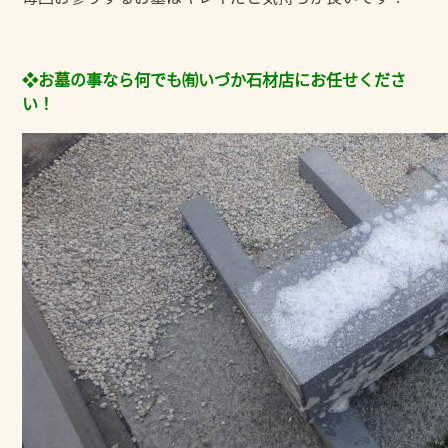
❖お墓の事なら何でも㈲いづか石材店にお任せくださ
い！