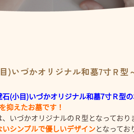
小目)いづかオリジナル和墓7寸Ｒ型
壁石(小目)いづかオリジナル和墓7寸Ｒ型
さを抑えたお墓です！
は、いづかオリジナルのＲ型となっており
ないシンプルで優しいデザイン
となってお