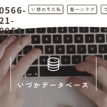
0566-
私たちの想い
プラン一覧
21-
0953
時間 9:00
1:00／不定
いづかデータベース