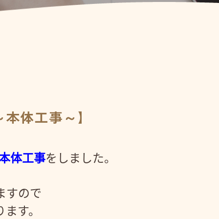
～本体工事～】
の本体工事
をしました。
ますので
ります。