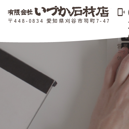
phonelink_ring
〒448-0834 愛知県刈谷市司町7-47
営業
～2
休