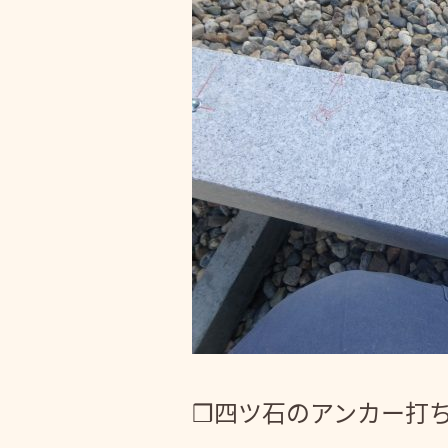
❒四ツ石のアンカー打