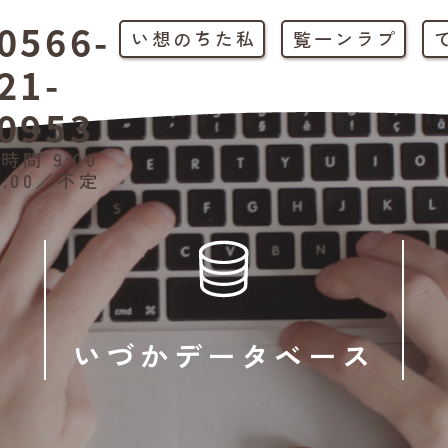
0566-
私たちの想い
プラン一覧
21-
0953
時間 9:00
1:00／不定
いづかデータベース