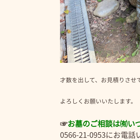
才数を出して、お見積りさせ
よろしくお願いいたします。
☞
お
墓のご相談は㈲い
0566-21-0953