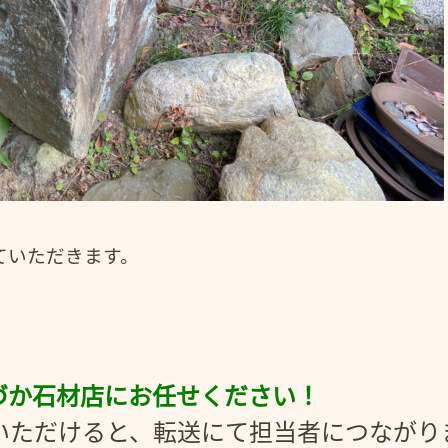
ていただきます。
づか石材店にお任せください！
にお電話いただけると、転送にて担当者につなが