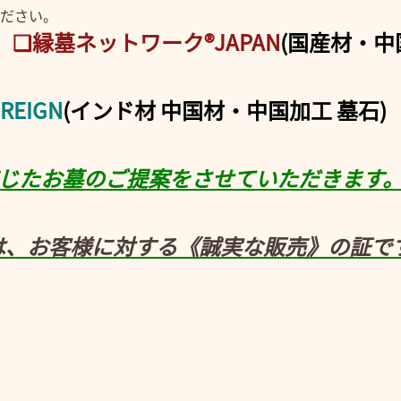
ださい。
)
❑縁墓ネットワーク®JAPAN
(国産材・中
EIGN
(インド材 中国材・中国加工 墓石)
応じたお墓のご提案をさせていただきます
は、お客様に対する《誠実な販売》の証で