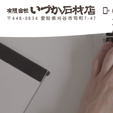
phonelink_ring
〒448-0834 愛知県刈谷市司町7-47
営業
～2
休