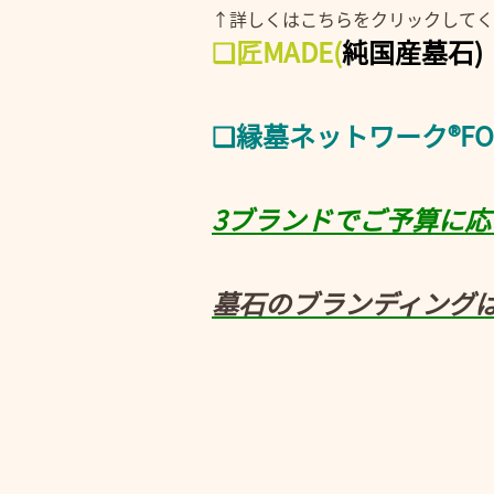
↑詳しくはこちらをクリックしてく
❑匠MADE
(
純国産墓石
❑縁墓ネットワーク®FOR
3ブランドでご予算に
墓石のブランディング