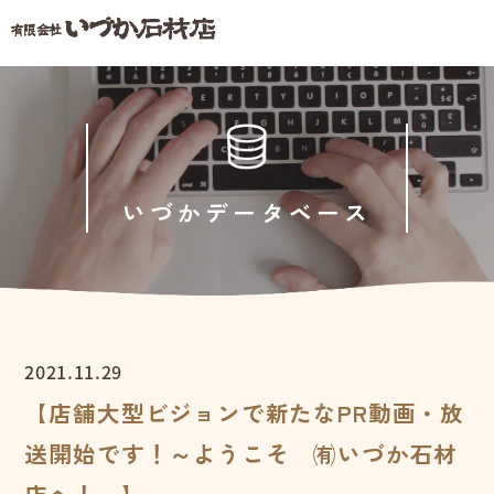
いづかデータベース
2021.11.29
【店舗大型ビジョンで新たなPR動画・放
送開始です！～ようこそ ㈲いづか石材