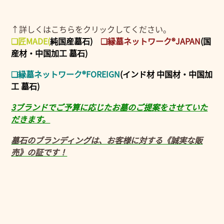
↑詳しくはこちらをクリックしてください。
❑匠MADE
(
純国産墓石)
❑縁墓ネットワーク®JAPAN
(国
産材・中国加工 墓石)
❑縁墓ネットワーク®FOREIGN
(インド材 中国材・中国加
工 墓石)
3ブランドでご予算に応じたお墓のご提案をさせていた
だきます。
墓石のブランディングは、お客様に対する《誠実な販
売》の証です！