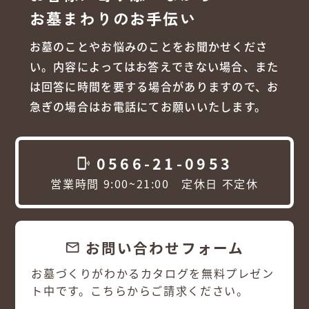
お墓まわりのお手伝い
お墓のことやお悩みのことをお聞かせくださ
い。内容によってはお答えできない場合、また
は回答に時間を要する場合がありますので、お
急ぎの場合はお電話にてお願いいたします。
0566-21-0953
phonelink_ring
営業時間 9:00~21:00 定休日 不定休
お問い合わせフォーム
email
お墓づくりがわかるカタログを無料プレゼン
ト中です。こちらからご請求ください。