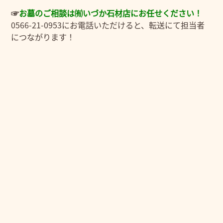
☞
お
墓のご相談は㈲いづか石材店にお任せください！
0566-21-0953にお電話いただけると、転送にて担当者
につながります！