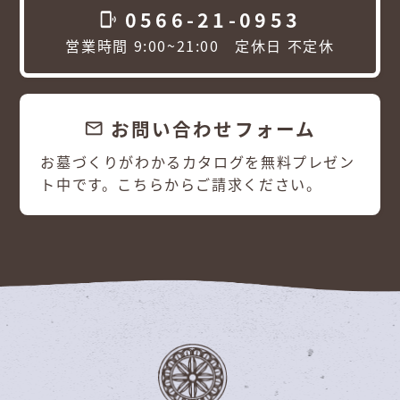
0566-21-0953
phonelink_ring
営業時間 9:00~21:00 定休日 不定休
お問い合わせフォーム
email
お墓づくりがわかるカタログを無料プレゼン
ト中です。こちらからご請求ください。