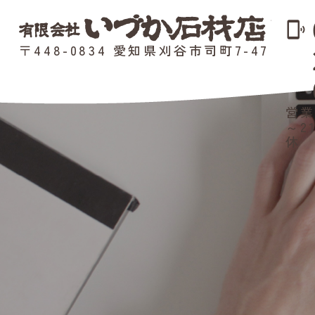
phonelink_ring
〒448-0834 愛知県刈谷市司町7-47
営業
～2
休