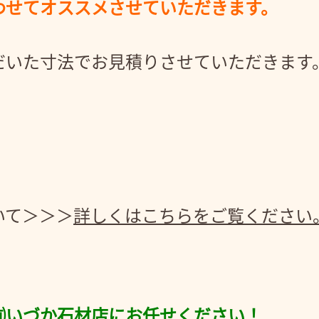
わせてオススメさせていただきます。
だいた寸法でお見積りさせていただきます
！
いて＞＞＞
詳しくはこちらをご覧ください
㈲いづか石材店にお任せください！