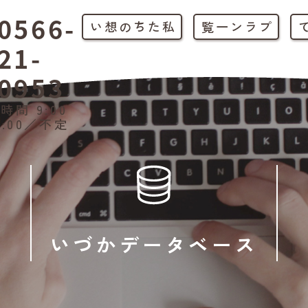
0566-
私たちの想い
プラン一覧
21-
0953
時間 9:00
1:00／不定
いづかデータベース