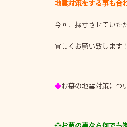
地震対策をする事も合
今回、採寸させていた
宜しくお願い致します
◈
お墓の地震対策につ
❖お墓の事なら何でも