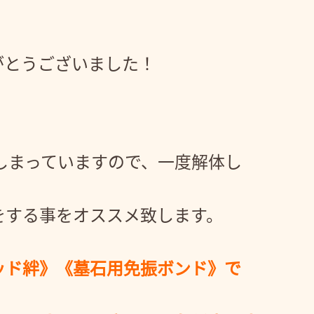
がとうございました！
しまっていますので、一度解体し
をする事をオススメ致します。
ッド絆》《墓石用免振ボンド》で