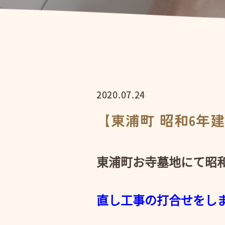
2020.07.24
【東浦町 昭和6年
東浦町お寺墓地にて昭和
直し工事の打合せをし