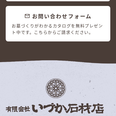
お問い合わせフォーム
email
お墓づくりがわかるカタログを無料プレゼン
ト中です。こちらからご請求ください。