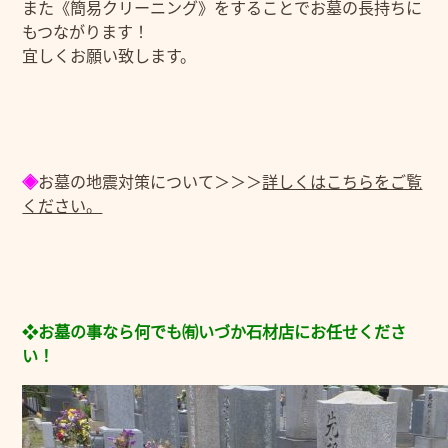
また《簡易クリーニング》をすることでお墓の長持ちに
もつながります！
宜しくお願い致します。
◈
お墓の地震対策について＞＞＞
詳しくはこちらをご覧
ください。
❖お墓の事なら何でも㈲いづか石材店にお任せくださ
い！