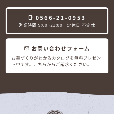
0566-21-0953
phonelink_ring
営業時間 9:00~21:00 定休日 不定休
お問い合わせフォーム
email
お墓づくりがわかるカタログを無料プレゼン
ト中です。こちらからご請求ください。