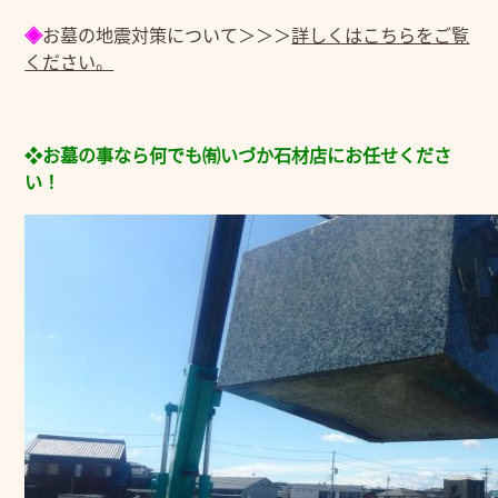
◈
お墓の地震対策について＞＞＞
詳しくはこちらをご覧
ください。
❖お墓の事なら何でも㈲いづか石材店にお任せくださ
い！