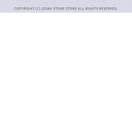
COPYRIGHT (C) IZUKA STONE STORE ALL RIGHTS RESERVED.