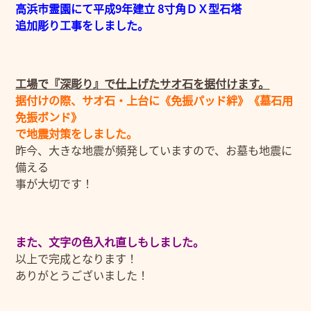
高浜市霊園にて平成9年建立 8寸角ＤＸ型石塔
追加彫り工事をしました。
工場で『深彫り』で仕上げたサオ石を据付けます。
据付けの際、サオ石・上台に《免振パッド絆》《墓石用
免振ボンド》
で地震対策をしました。
昨今、大きな地震が頻発していますので、お墓も地震に
備える
事が大切です！
また、文字の色入れ直しもしました。
以上で完成となります！
ありがとうございました！