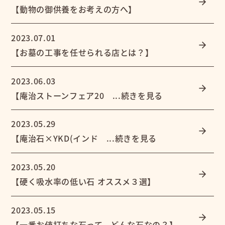
arrow_forward
【動物の御供養をお考えの方へ】
2023.07.01
arrow_forward
【お墓の工事を任せられる店とは？】
2023.06.03
arrow_forward
【庵治ストーンフェア20 ...続きを見る
2023.05.29
arrow_forward
【庵治石×YKD(インド ...続きを見る
2023.05.20
arrow_forward
【硬く吸水率の低い石 オススメ３選】
2023.05.15
arrow_forward
【一番お値打ちな石って、どんな石なの？】