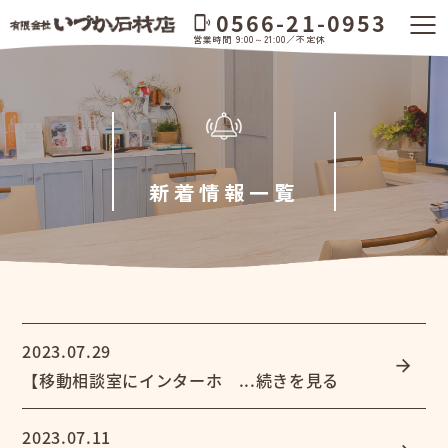
0566-21-0953
phonelink_ring
営業時間 9:00～21:00／不定休
新着情報一覧
2023.07.29
arrow_forward
【移動相談室にインターホ ...続きを見る
2023.07.11