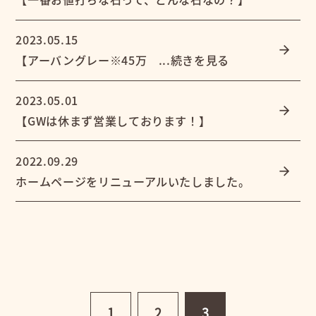
2023.05.15
arrow_forward
【アーバングレー※45万 ...続きを見る
2023.05.01
arrow_forward
【GWは休まず営業しております！】
2022.09.29
arrow_forward
ホームページをリニューアルいたしました。
1
2
3