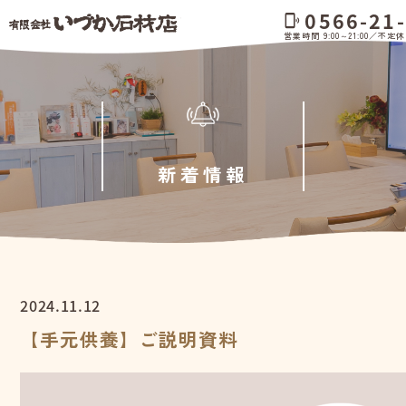
0566-21
phonelink_ring
営業時間 9:00～21:00／不定休
新着情報
2024.11.12
【手元供養】ご説明資料