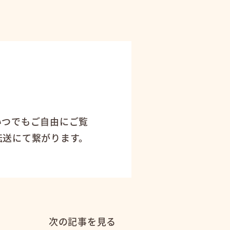
！
いつでもご自由にご覧
転送にて繋がります。
次の記事を見る