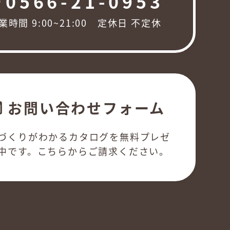
0566-21-0953
ng
業時間 9:00~21:00 定休日 不定休
お問い合わせフォーム
l
づくりがわかるカタログを無料プレゼ
中です。こちらからご請求ください。