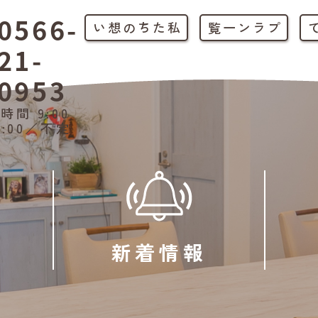
0566-
私たちの想い
プラン一覧
21-
0953
時間 9:00
1:00／不定
新着情報