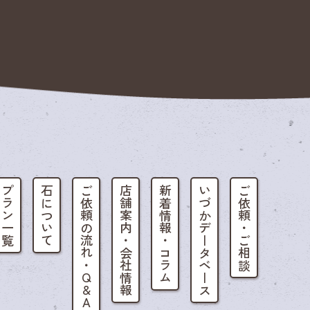
プラン一覧
石について
ご依頼の流れ・Q&A
店舗案内・会社情報
新着情報・コラム
いづかデータベース
ご依頼・ご相談