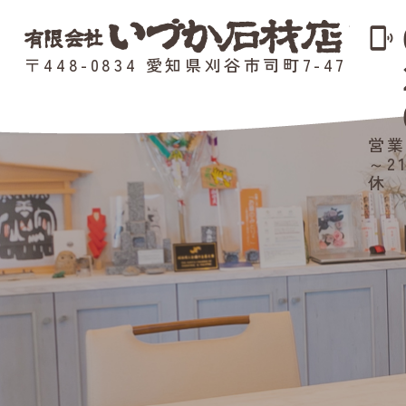
phonelink_ring
〒448-0834 愛知県刈谷市司町7-47
営業
～2
休