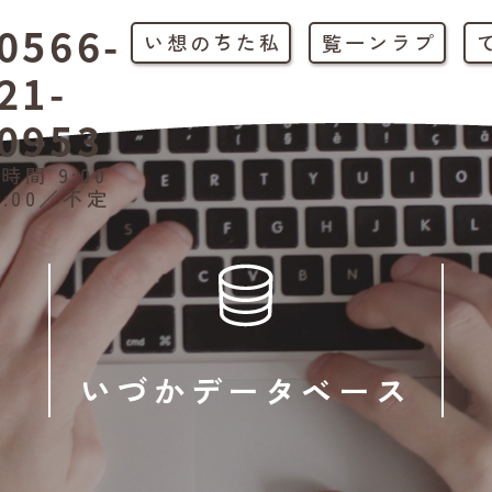
0566-
私たちの想い
プラン一覧
21-
0953
時間 9:00
1:00／不定
いづかデータベース