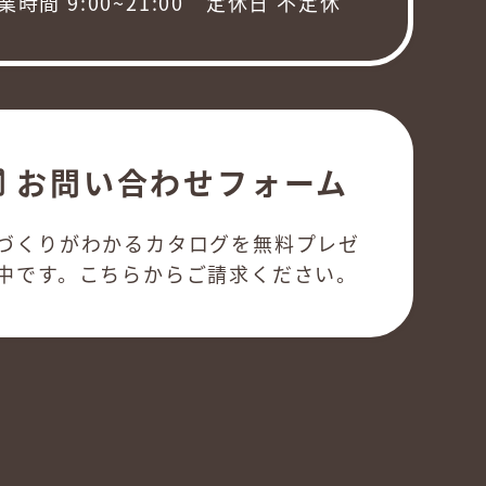
業時間 9:00~21:00 定休日 不定休
お問い合わせフォーム
l
づくりがわかるカタログを無料プレゼ
中です。こちらからご請求ください。