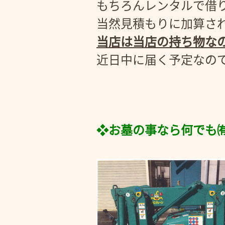
もちろんレンタルで借
当然見積もりに加算さ
当店は当店の持ち物な
近日中に届く予定なの
❖お墓の事なら何でも