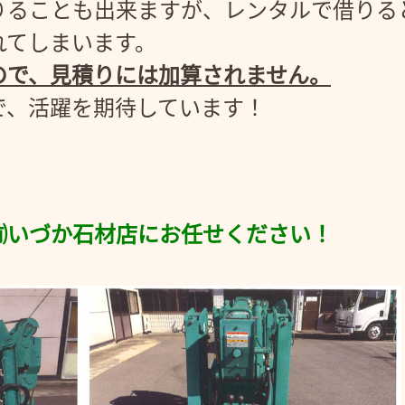
りることも出来ますが、レンタルで借りる
れてしまいます。
ので、見積りには加算されません。
で、活躍を期待しています！
㈲いづか石材店にお任せください！