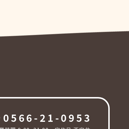
0566-21-0953
ng