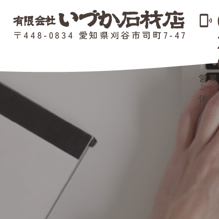
phonelink_ring
〒448-0834 愛知県刈谷市司町7-47
営業
～2
休