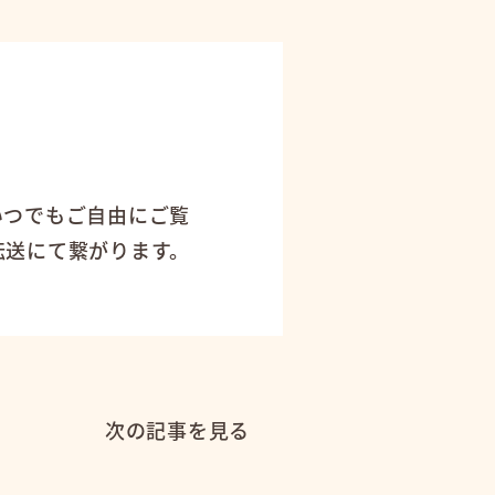
！
いつでもご自由にご覧
転送にて繋がります。
次の記事を見る