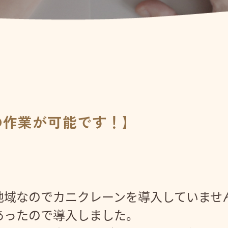
の作業が可能です！】
地域なのでカニクレーンを導入していませ
あったので導入しました。