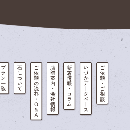
プラン一覧
石について
ご依頼の流れ・Q&A
店舗案内・会社情報
新着情報・コラム
いづかデータベース
ご依頼・ご相談