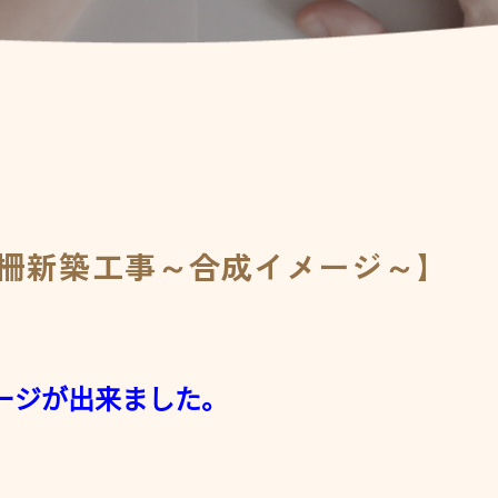
外柵新築工事～合成イメージ～】
ージが出来ました。