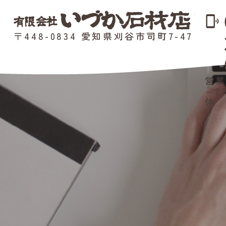
phonelink_ring
〒448-0834 愛知県刈谷市司町7-47
営業
～2
休