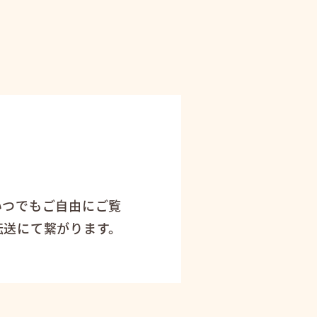
！
いつでもご自由にご覧
転送にて繋がります。