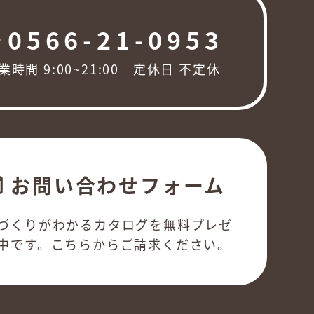
0566-21-0953
ng
業時間 9:00~21:00 定休日 不定休
お問い合わせフォーム
l
づくりがわかるカタログを無料プレゼ
中です。こちらからご請求ください。