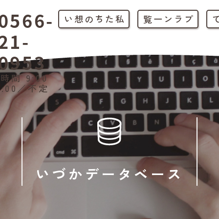
0566-
私たちの想い
プラン一覧
21-
0953
時間 9:00
1:00／不定
いづかデータベース