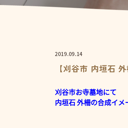
2019.09.14
【刈谷市 内垣石 
刈谷市お寺墓地にて
内垣石 外柵の合成イメ