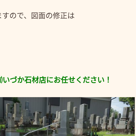
ますので、図面の修正は
！
㈲いづか石材店にお任せください！