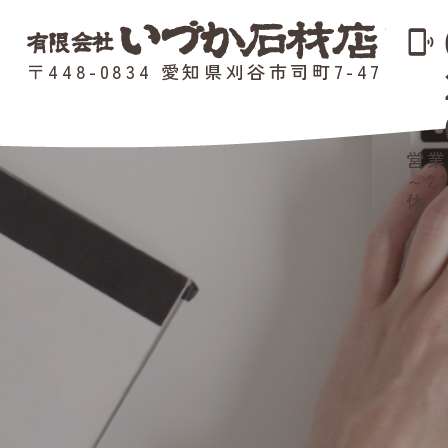
phonelink_ring
〒448-0834 愛知県刈谷市司町7-47
営業
～2
休