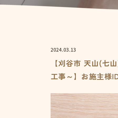
2024.03.13
【刈谷市 天山(七
工事～】お施主様ID:w