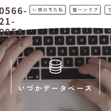
0566-
私たちの想い
プラン一覧
21-
0953
時間 9:00
1:00／不定
いづかデータベース