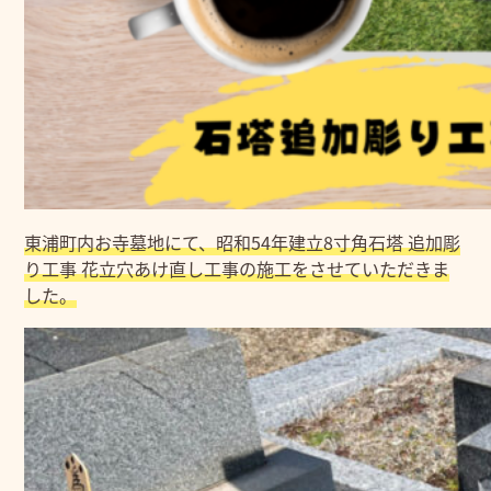
東浦町内お寺墓地にて、昭和54年建立8寸角石塔 追加彫
り工事 花立穴あけ直し工事の施工をさせていただきま
した。