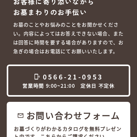
お客様に寄り添いながら
お墓まわりのお手伝い
お墓のことやお悩みのことをお聞かせくださ
い。内容によってはお答えできない場合、また
は回答に時間を要する場合がありますので、お
急ぎの場合はお電話にてお願いいたします。
0566-21-0953
phonelink_ring
営業時間 9:00~21:00 定休日 不定休
お問い合わせフォーム
email
お墓づくりがわかるカタログを無料プレゼン
ト中です。こちらからご請求ください。