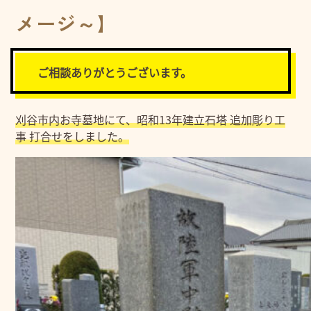
メージ～】
ご相談ありがとうございます。
刈谷市内お寺墓地にて、昭和13年建立石塔 追加彫り工
事 打合せをしました。