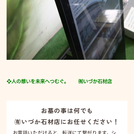
❖人の想いを未来へつむぐ。 ㈲いづか石材店
お墓の事は何でも
㈲いづか石材店にお任せください！
お電話いただけると、転送にて繋がります。シ