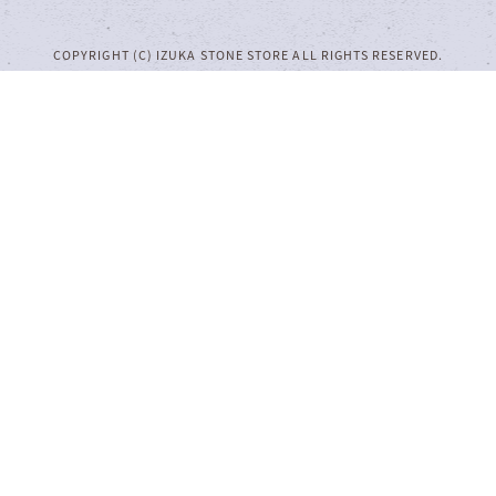
COPYRIGHT (C) IZUKA STONE STORE ALL RIGHTS RESERVED.