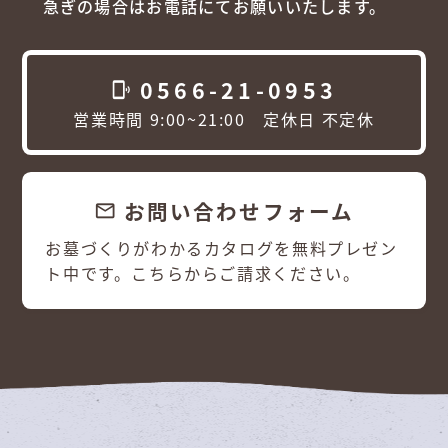
急ぎの場合はお電話にてお願いいたします。
0566-21-0953
phonelink_ring
営業時間 9:00~21:00 定休日 不定休
お問い合わせフォーム
email
お墓づくりがわかるカタログを無料プレゼン
ト中です。こちらからご請求ください。