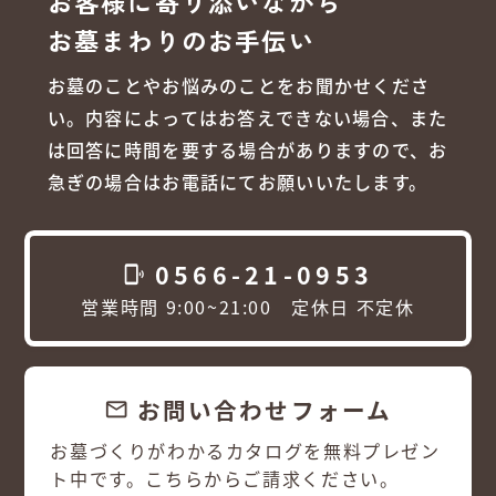
お客様に寄り添いながら
お墓まわりのお手伝い
お墓のことやお悩みのことをお聞かせくださ
い。内容によってはお答えできない場合、また
は回答に時間を要する場合がありますので、お
急ぎの場合はお電話にてお願いいたします。
0566-21-0953
phonelink_ring
営業時間 9:00~21:00 定休日 不定休
お問い合わせフォーム
email
お墓づくりがわかるカタログを無料プレゼン
ト中です。こちらからご請求ください。