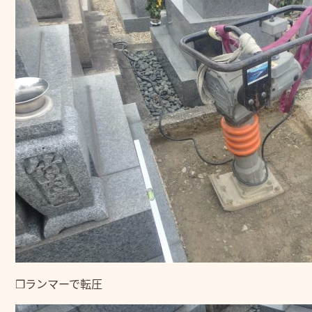
❒ランマーで転圧