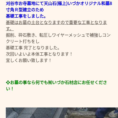
刈谷市お寺墓地にて天山石(極上)いづかオリジナル和墓8
寸角Ｒ型建立のため
基礎工事をしました。
基礎はお墓の土台となりますので重要な工事となりま
す。
掘削、砕石敷き、転圧しワイヤーメッシュで補強しコン
クリート打ちをし
基礎工事 完了となりました。
次回いよいよ本体工事となります！
宜しくお願い致します！
❖お墓の事なら何でも㈲いづか石材店にお任せくださ
い！