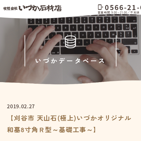
0566-21-
phonelink_ring
営業時間 9:00～21:00／不定休
いづかデータベース
2019.02.27
【刈谷市 天山石(極上)いづかオリジナル
和墓8寸角Ｒ型～基礎工事～】