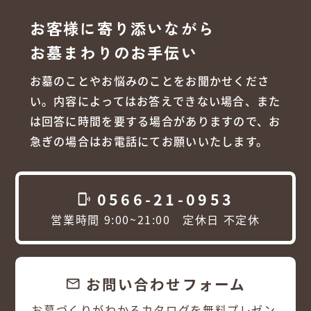
お客様に寄り添いながら
お墓まわりのお手伝い
お墓のことやお悩みのことをお聞かせくださ
い。内容によってはお答えできない場合、また
は回答に時間を要する場合がありますので、お
急ぎの場合はお電話にてお願いいたします。
0566-21-0953
phonelink_ring
営業時間 9:00~21:00 定休日 不定休
お問い合わせフォーム
email
お墓づくりがわかるカタログを無料プレゼン