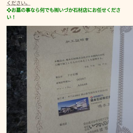
ください。
❖お墓の事なら何でも㈲いづか石材店にお任せくださ
い！