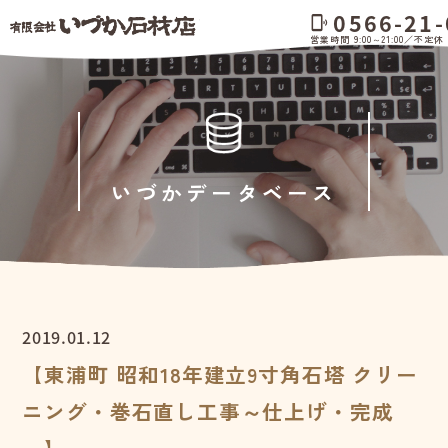
0566-21-
phonelink_ring
営業時間 9:00～21:00／不定休
いづかデータベース
2019.01.12
【東浦町 昭和18年建立9寸角石塔 クリー
ニング・巻石直し工事～仕上げ・完成