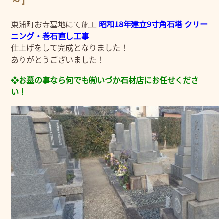
～】
東浦町お寺墓地にて施工
昭和18年建立9寸角石塔 クリー
ニング・巻石直し工事
仕上げをして完成となりました！
ありがとうございました！
❖お墓の事なら何でも㈲いづか石材店にお任せくださ
い！