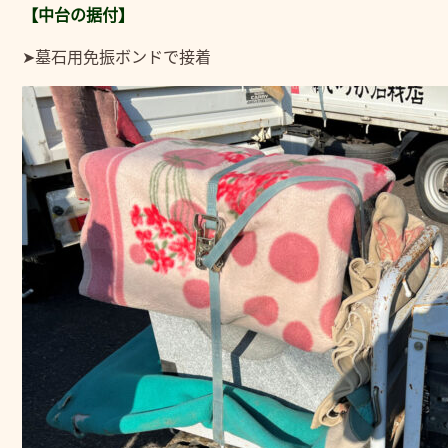
【中台の据付】
➤墓石用免振ボンドで接着