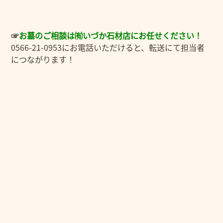
☞
お
墓のご相談は㈲いづか石材店にお任せください！
0566-21-0953にお電話いただけると、転送にて担当者
につながります！