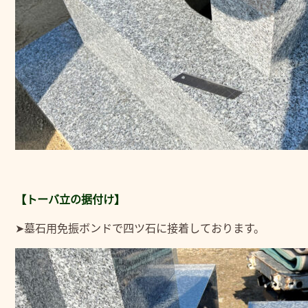
【トーバ立の据付け】
➤墓石用免振ボンドで四ツ石に接着しております。