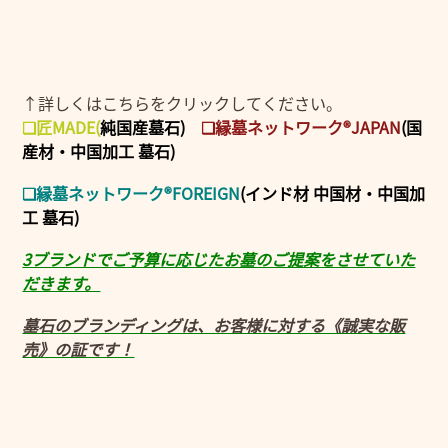
↑詳しくはこちらをクリックしてください。
❑匠MADE
(
純国産墓石)
❑縁墓ネットワーク®JAPAN
(国
産材・中国加工 墓石)
❑縁墓ネットワーク®FOREIGN
(インド材 中国材・中国加
工 墓石)
3ブランドでご予算に応じたお墓のご提案をさせていた
だきます。
墓石のブランディングは、お客様に対する《誠実な販
売》の証です！