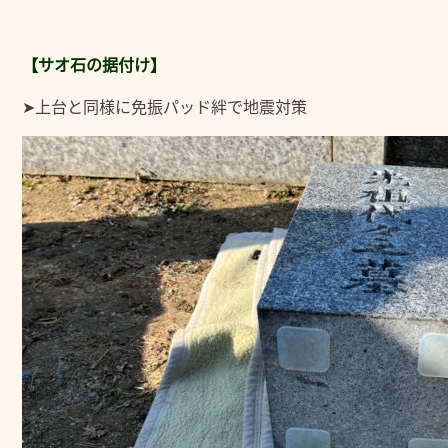
【サオ石の据付け】
➤上台と同様に免振パッド絆で地震対策