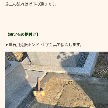
施工の流れは以下の通りです。
【四ツ石の据付け】
➤墓石用免振ボンド・L字金具で接着します。