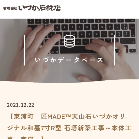
いづかデータベース
2021.12.22
【東浦町 匠MADE™天山石いづかオリ
ジナル和墓7寸R型 石塔新築工事～本体工