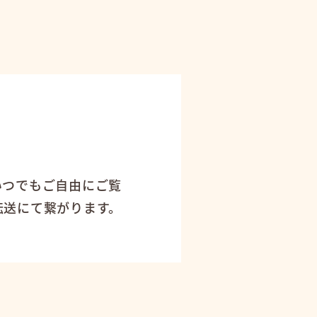
！
いつでもご自由にご覧
転送にて繋がります。