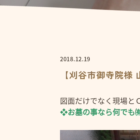
2018.12.19
【刈谷市御寺院様
図面だけでなく現場と
❖お墓の事なら何でも