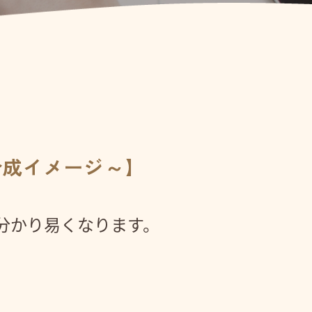
合成イメージ～】
分かり易くなります。