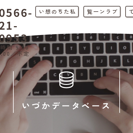
0566-
私たちの想い
プラン一覧
21-
0953
時間 9:00
1:00／不定
いづかデータベース