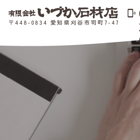
phonelink_ring
〒448-0834 愛知県刈谷市司町7-47
営業
～2
休