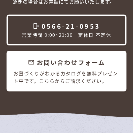
急ぎの場合はお電話にてお願いいたします。
0566-21-0953
phonelink_ring
営業時間 9:00~21:00 定休日 不定休
お問い合わせフォーム
email
お墓づくりがわかるカタログを無料プレゼン
ト中です。こちらからご請求ください。