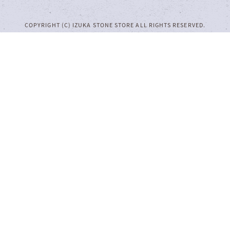
COPYRIGHT (C) IZUKA STONE STORE ALL RIGHTS RESERVED.