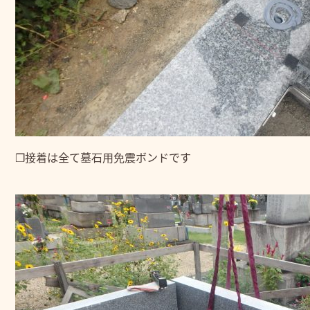
❒接着は全て墓石用免震ボンドです