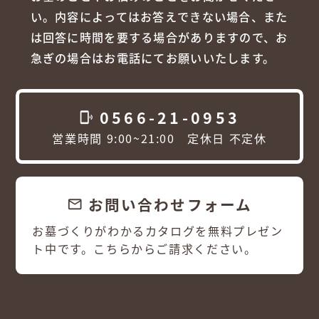
い。内容によってはお答えできない場合、また
は回答に時間を要する場合がありますので、お
急ぎの場合はお電話にてお願いいたします。
0566-21-0953
phonelink_ring
営業時間 9:00~21:00 定休日 不定休
お問い合わせフォーム
email
お墓づくりがわかるカタログを無料プレゼン
ト中です。こちらからご請求ください。