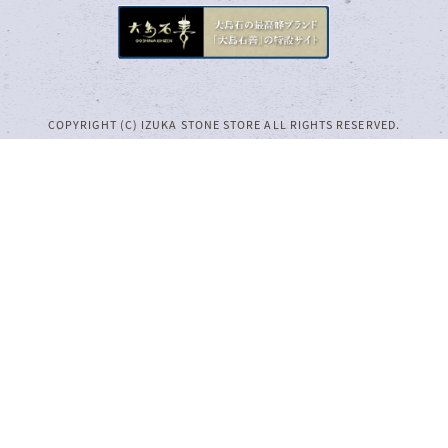
COPYRIGHT (C) IZUKA STONE STORE ALL RIGHTS RESERVED.