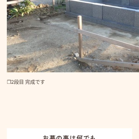
❒2段目 完成です
お墓の事は何でも