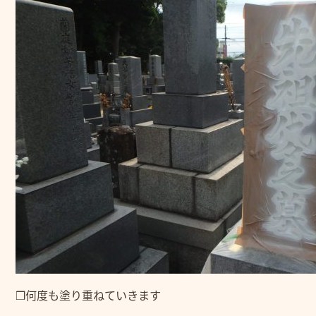
❒何度も塗り重ねていきます