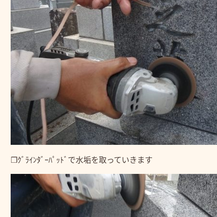
❒ｸﾞﾗｲﾝﾀﾞｰﾊﾟｯﾄﾞで水垢を取っていきます