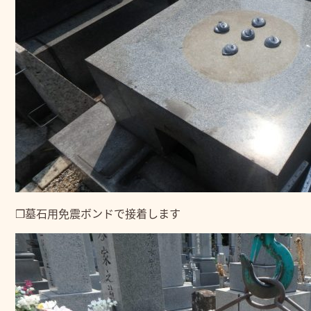
❒墓石用免震ボンドで接着します