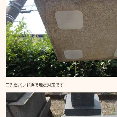
❒免震パッド絆で地震対策です