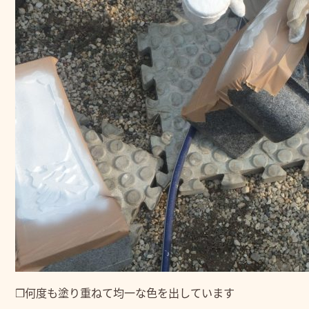
❒何度も塗り重ねて均一な色を出しています