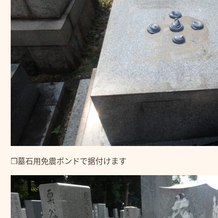
❒墓石用免震ボンドで据付けます