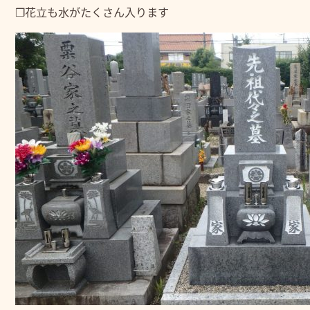
❒花立も水がたくさん入ります