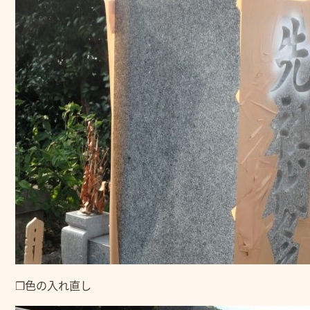
❒色の入れ直し