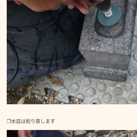
❒水皿は削り直します