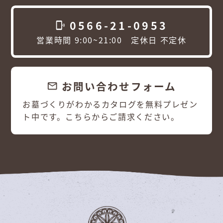
0566-21-0953
phonelink_ring
営業時間 9:00~21:00 定休日 不定休
お問い合わせフォーム
email
お墓づくりがわかるカタログを無料プレゼン
ト中です。こちらからご請求ください。