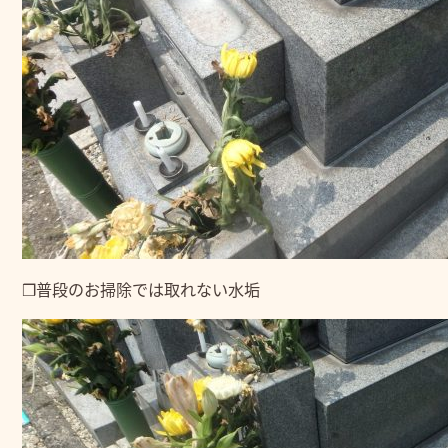
❒普段のお掃除では取れない水垢