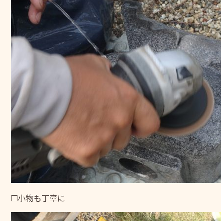
❒小物も丁寧に