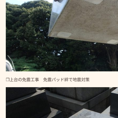
❒上台の免震工事 免震パッド絆で地震対策