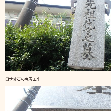
❒サオ石の免震工事