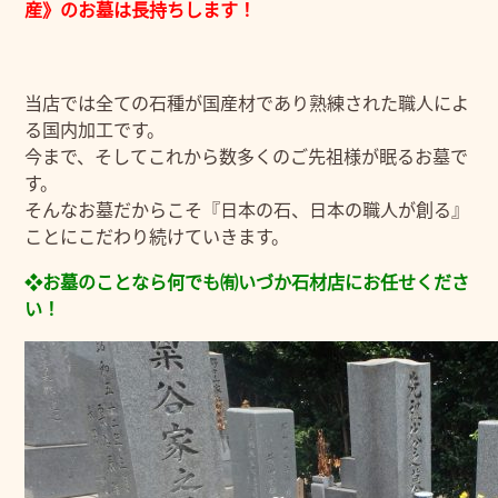
産》のお墓は長持ちします！
当店では全ての石種が国産材であり熟練された職人によ
る国内加工です。
今まで、そしてこれから数多くのご先祖様が眠るお墓で
す。
そんなお墓だからこそ『日本の石、日本の職人が創る』
ことにこだわり続けていきます。
❖お墓のことなら何でも㈲いづか石材店にお任せくださ
い！