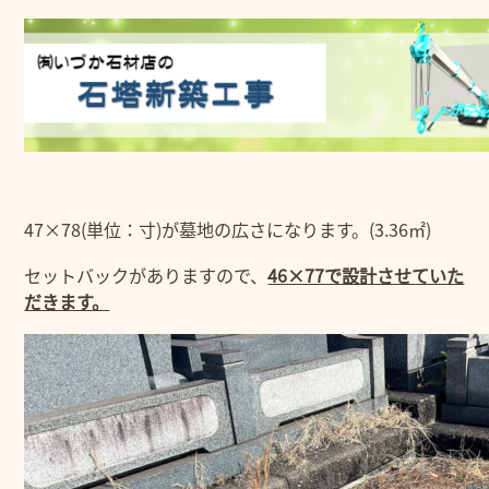
47×78(単位：寸)が墓地の広さになります。(3.36㎡)
セットバックがありますので、
46×77で設計させていた
だきます。