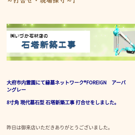
～打合せ・現場採寸～】
大府市内霊園にて縁墓ネットワーク®FOREIGN アーバ
ングレー
8寸角 現代墓石型 石塔新築工事 打合せをしました。
昨日は御来店いただきありがとうございました。