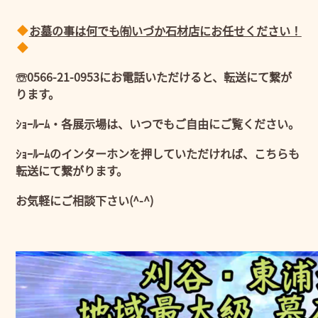
お墓の事は何でも㈲いづか石材店にお任せください！
☏0566-21-0953にお電話いただけると、転送にて繋が
ります。
ｼｮｰﾙｰﾑ・各展示場は、いつでもご自由にご覧ください。
ｼｮｰﾙｰﾑのインターホンを押していただければ、こちらも
転送にて繋がります。
お気軽にご相談下さい(^-^)