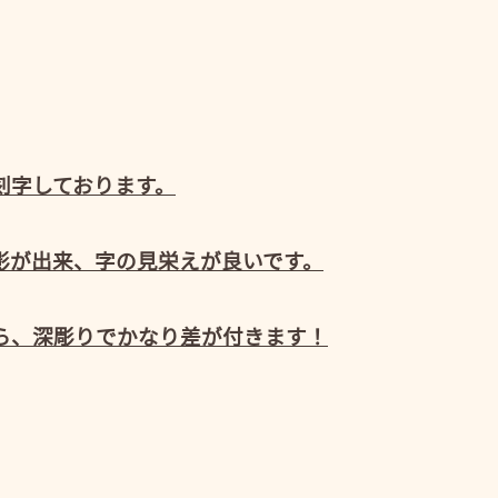
刻字しております。
影が出来、字の見栄えが良いです。
ら、深彫りでかなり差が付きます！