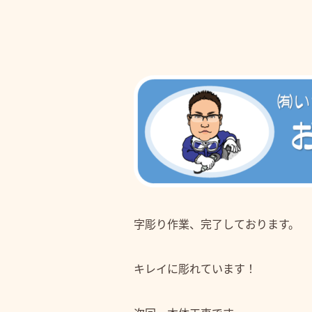
字彫り作業、完了しております。
キレイに彫れています！