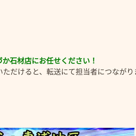
づか石材店にお任せください！
にお電話いただけると、転送にて担当者につなが