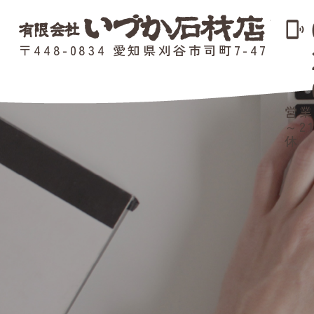
phonelink_ring
〒448-0834 愛知県刈谷市司町7-47
営業
～2
休