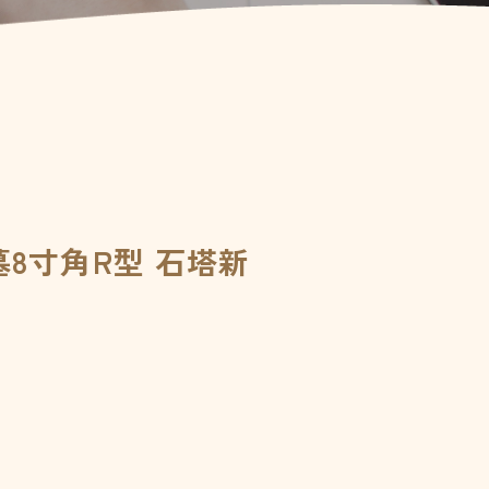
8寸角R型 石塔新