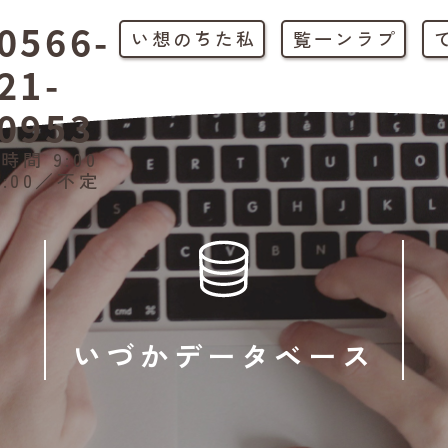
0566-
私たちの想い
プラン一覧
21-
0953
時間 9:00
1:00／不定
いづかデータベース