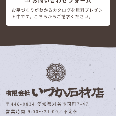
お問い合わせフォーム
email
お墓づくりがわかるカタログを無料プレゼン
ト中です。こちらからご請求ください。
〒448-0834 愛知県刈谷市司町7-47
営業時間 9:00～21:00／不定休