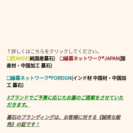
↑詳しくはこちらをクリックしてください。
❑匠MADE
(
純国産墓石)
❑縁墓ネットワーク®JAPAN
(国
産材・中国加工 墓石)
❑縁墓ネットワーク®FOREIGN
(インド材 中国材・中国加
工 墓石)
3ブランドでご予算に応じたお墓のご提案をさせていた
だきます。
墓石のブランディングは、お客様に対する《誠実な販
売》の証です！