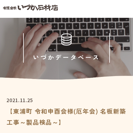
いづかデータベース
2021.11.25
【東浦町 令和申酉会様(厄年会) 名板新築
工事～製品検品～】