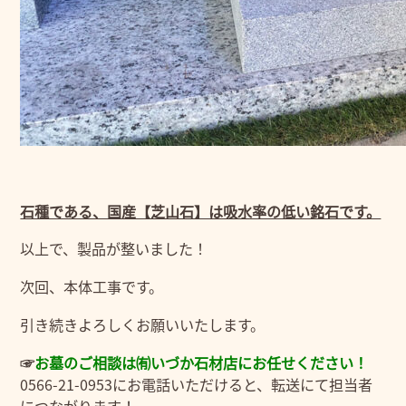
石種である、国産【芝山石】は吸水率の低い銘石です。
以上で、製品が整いました！
次回、本体工事です。
引き続きよろしくお願いいたします。
☞
お
墓のご相談は㈲いづか石材店にお任せください！
0566-21-0953にお電話いただけると、転送にて担当者