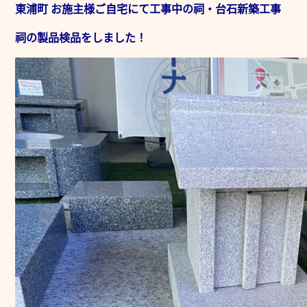
東浦町 お施主様ご自宅にて工事中の祠・台石新築工事
祠の製品検品をしました！