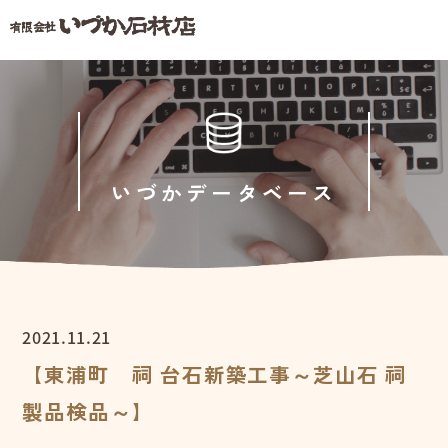
いづかデータベース
2021.11.21
【東浦町 祠 台石新築工事～芝山石 祠
製品検品～】