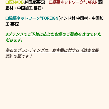
❑匠MADE
(
純国産墓石)
❑縁墓ネットワーク®JAPAN
(国
産材・中国加工 墓石)
❑縁墓ネットワーク®FOREIGN
(インド材 中国材・中国加
工 墓石)
3ブランドでご予算に応じたお墓のご提案をさせていた
だきます。
墓石のブランディングは、お客様に対する《誠実な販
売》の証です！