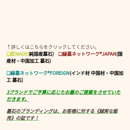
↑詳しくはこちらをクリックしてください。
❑匠MADE
(
純国産墓石)
❑縁墓ネットワーク®JAPAN
(国
産材・中国加工 墓石)
❑縁墓ネットワーク®FOREIGN
(インド材 中国材・中国加
工 墓石)
3ブランドでご予算に応じたお墓のご提案をさせていた
だきます。
墓石のブランディングは、お客様に対する《誠実な販
売》の証です！