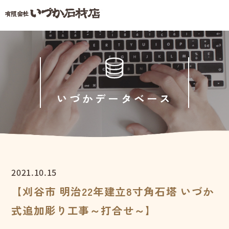
いづかデータベース
2021.10.15
【刈谷市 明治22年建立8寸角石塔 いづか
式追加彫り工事～打合せ～】