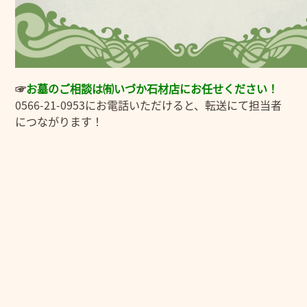
☞
お
墓のご相談は㈲いづか石材店にお任せください！
0566-21-0953にお電話いただけると、転送にて担当者
につながります！