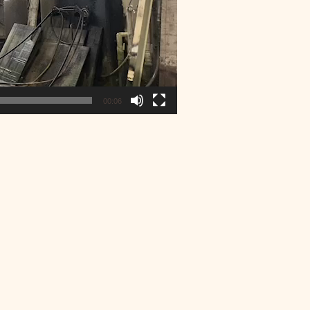
00:06