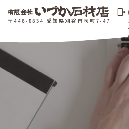
phonelink_ring
〒448-0834 愛知県刈谷市司町7-47
営業
～2
休