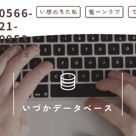
0566-
私たちの想い
プラン一覧
21-
0953
時間 9:00
1:00／不定
いづかデータベース