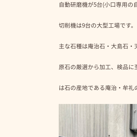
自動研磨機が5台(小口専用の
切削機は9台の大型工場です。
主な石種は庵治石・大島石・
原石の厳選から加工、検品に
は石の産地である庵治・牟礼