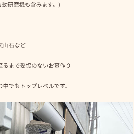
自動研磨機も含みます。)
天山石など
至るまで妥協のないお墓作り
の中でもトップレベルです。