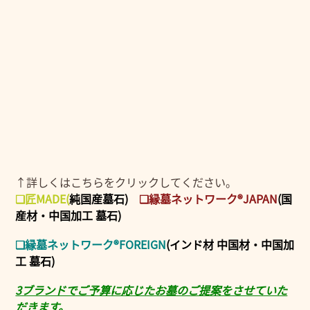
↑詳しくはこちらをクリックしてください。
❑匠MADE
(
純国産墓石)
❑縁墓ネットワーク®JAPAN
(国
産材・中国加工 墓石)
❑縁墓ネットワーク®FOREIGN
(インド材 中国材・中国加
工 墓石)
3ブランドでご予算に応じたお墓のご提案をさせていた
だきます。