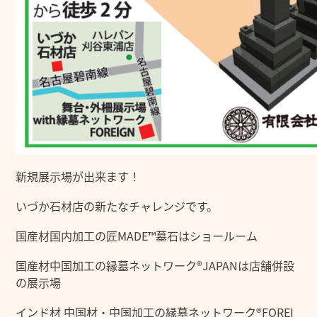
新規展示場が出来ます！
いづか石材店の新たなチャレンジです。
国産材国内加工の匠MADE™墓石はショールーム
国産材中国加工の縁墓ネットワーク®JAPANは店舗併設
の展示場
インド材 中国材・中国加工の縁墓ネットワーク®FOREI