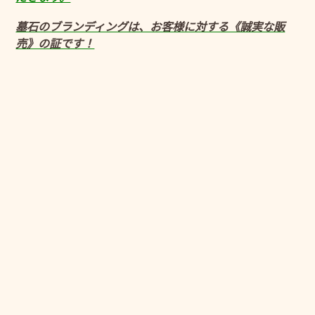
墓石のブランディングは、お客様に対する《誠実な販
売》の証です！