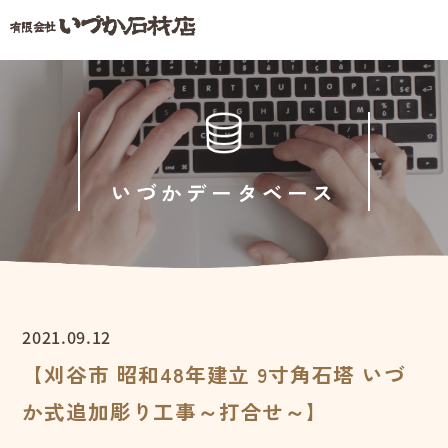
いづかデータベース
2021.09.12
【刈谷市 昭和48年建立 9寸角石塔 いづ
か式追加彫り工事～打合せ～】