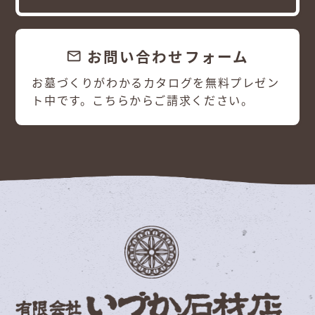
お問い合わせフォーム
email
お墓づくりがわかるカタログを無料プレゼン
ト中です。こちらからご請求ください。