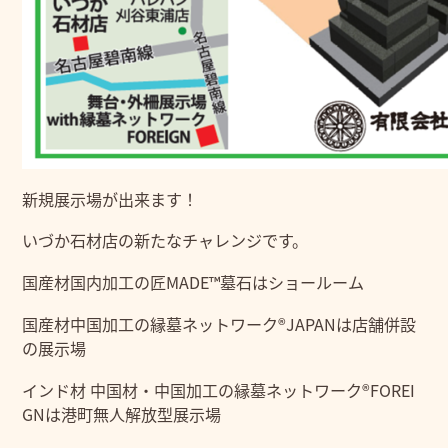
新規展示場が出来ます！
いづか石材店の新たなチャレンジです。
国産材国内加工の匠MADE™墓石はショールーム
国産材中国加工の縁墓ネットワーク®JAPANは店舗併設
の展示場
インド材 中国材・中国加工の縁墓ネットワーク®FOREI
GNは港町無人解放型展示場