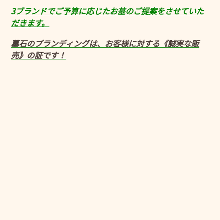
3ブランドでご予算に応じたお墓のご提案をさせていた
だきます。
墓石のブランディングは、お客様に対する《誠実な販
売》の証です！