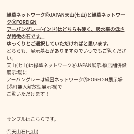
縁墓ネットワークⓇJAPAN天山(七山)と縁墓ネットワー
クⓇFOREIGN
アーバングレー(インド)はどちらも硬く、吸水率の低さ
が特徴の石です。
ゆっくりとご選択していただければと思います。
どちらも、展示墓石がありますのでいつでもご覧くださ
い。
天山(七山)は縁墓ネットワークⓇJAPAN展示場(店舗併設
展示場)に
アーバングレーは縁墓ネットワークⓇFOREIGN展示場
(港町無人解放型展示場)で
ご覧いただけます！
サンプルはこちらです。
①天山石(七山)