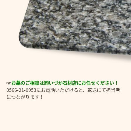
☞
お
墓のご相談は㈲いづか石材店にお任せください！
0566-21-0953にお電話いただけると、転送にて担当者
につながります！