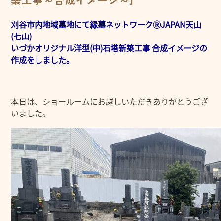
築工事～合成イメージ～】
刈谷市内地域墓地にて縁墓ネットワークⓇJAPAN天山
(七山)
いづかオリジナル洋型(中)石塔新築工事 合成イメージの
作成をしました。
本日は、ショールームにお越しいただきありがとうござ
いました。