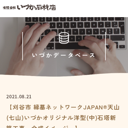
いづかデータベース
2021.08.21
【刈谷市 縁墓ネットワークJAPAN®天山
(七山)いづかオリジナル洋型(中)石塔新