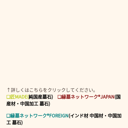
↑詳しくはこちらをクリックしてください。
❑匠MADE
(
純国産墓石)
❑縁墓ネットワーク®JAPAN
(国
産材・中国加工 墓石)
❑縁墓ネットワーク®FOREIGN
(インド材 中国材・中国加
工 墓石)