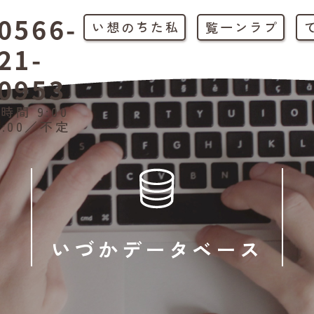
0566-
私たちの想い
プラン一覧
21-
0953
時間 9:00
1:00／不定
いづかデータベース