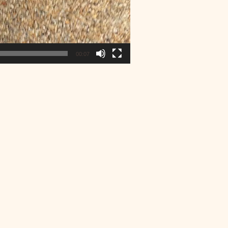
00:07