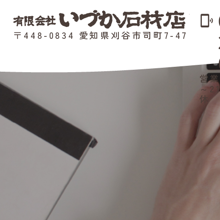
phonelink_ring
〒448-0834 愛知県刈谷市司町7-47
営業
～2
休