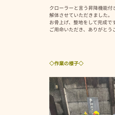
クローラーと言う昇降機能付
解体させていただきました。
お骨上げ、整地をして完成で
ご用命いただき、ありがとう
◇作業の様子◇