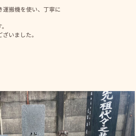
き運搬機を使い、丁寧に
す。
ございました。