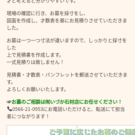
才と考えると分かりやすいです。
現場の確認に行き、お墓を採寸をし、
図面を作成し、才数表を基にお見積りさせていただきま
した。
お墓は一つ一つ寸法が違いますので、しっかりと採寸を
した
上で見積書を作成します。
一式見積りは致しません！
見積書・才数表・パンフレットを郵送させていただきま
す。
よろしくお願いいたします。
☞
お墓のご相談は㈲いづか石材店にお任せください！
0566-21-0953にお電話いただけると、転送にて担当
者につながります！