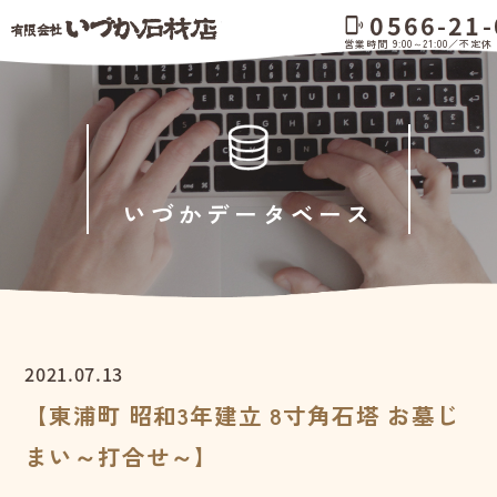
0566-21-
phonelink_ring
営業時間 9:00～21:00／不定休
いづかデータベース
2021.07.13
【東浦町 昭和3年建立 8寸角石塔 お墓じ
まい～打合せ～】