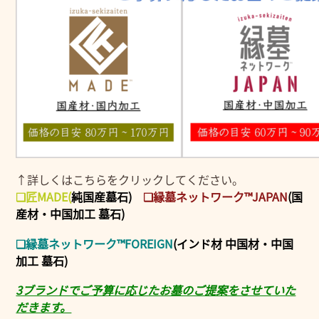
↑詳しくはこちらをクリックしてください。
❑匠MADE
(
純国産墓石)
❑縁墓ネットワーク™JAPAN
(国
産材・中国加工 墓石)
❑縁墓ネットワーク™FOREIGN
(インド材 中国材・中国
加工 墓石)
3ブランドでご予算に応じたお墓のご提案をさせていた
だきます。