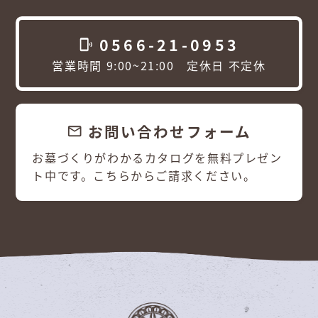
0566-21-0953
phonelink_ring
営業時間 9:00~21:00 定休日 不定休
お問い合わせフォーム
email
お墓づくりがわかるカタログを無料プレゼン
ト中です。こちらからご請求ください。