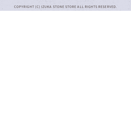
COPYRIGHT (C) IZUKA STONE STORE ALL RIGHTS RESERVED.