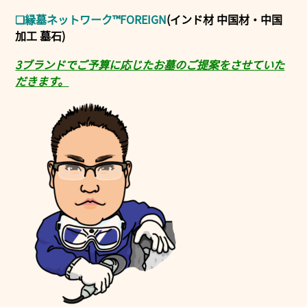
❑縁墓ネットワーク™FOREIGN
(インド材 中国材・中国
加工 墓石)
3ブランドでご予算に応じたお墓のご提案をさせていた
だきます。