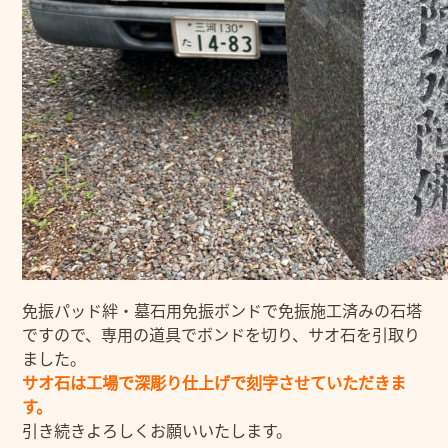
免振パッド絆・墓石用免振ボンドで免振施工済みの石塔
ですので、専用の道具でボンドを切り、サオ石を引取り
ました。
サオ石は工場で深彫り仕上げで刻字させていただきま
す。
引き続きよろしくお願いいたします。