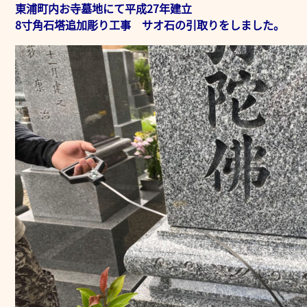
東浦町内お寺墓地にて平成27年建立
8寸角石塔追加彫り工事 サオ石の引取りをしました。