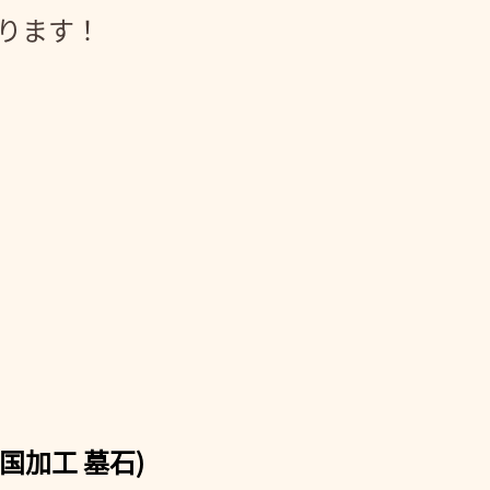
がります！
国加工 墓石)