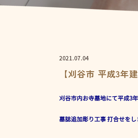
2021.07.04
【刈谷市 平成3年
刈谷市内お寺墓地にて平成3
墓誌追加彫り工事 打合せをし