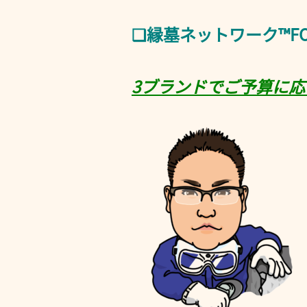
❑縁墓ネットワーク™FOR
3ブランドでご予算に