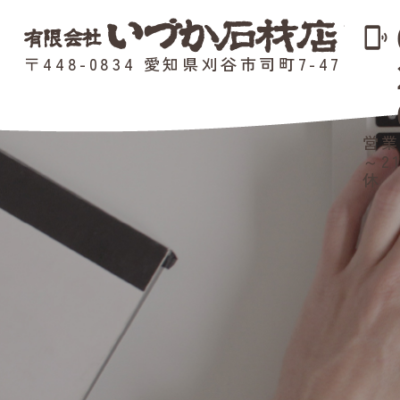
phonelink_ring
〒448-0834 愛知県刈谷市司町7-47
営業
～2
休