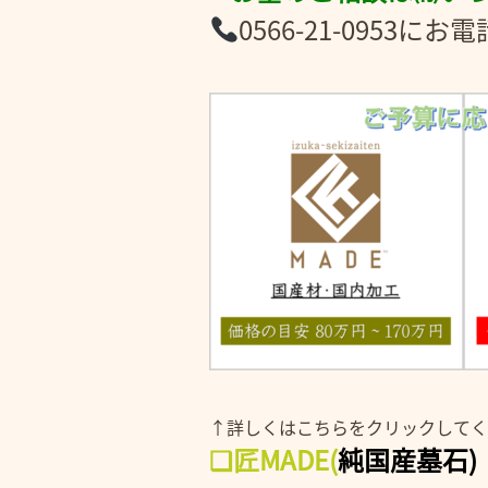
0566-21-095
↑詳しくはこちらをクリックしてく
❑匠MADE
(
純国産墓石