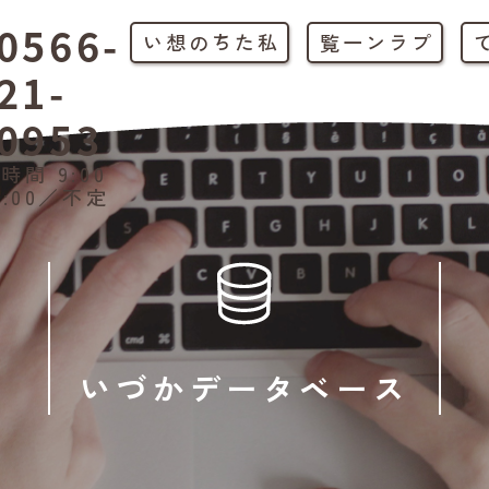
0566-
私たちの想い
プラン一覧
21-
0953
時間 9:00
1:00／不定
いづかデータベース