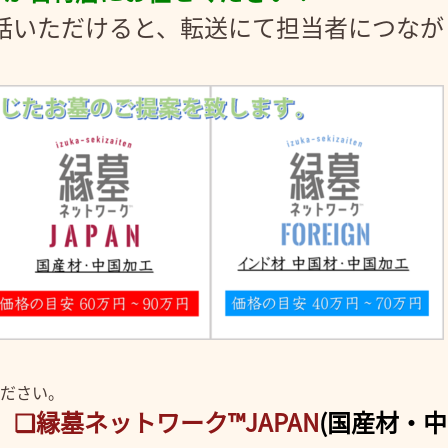
3にお電話いただけると、転送にて担当者につな
ださい。
)
❑縁墓ネットワーク™JAPAN
(国産材・中