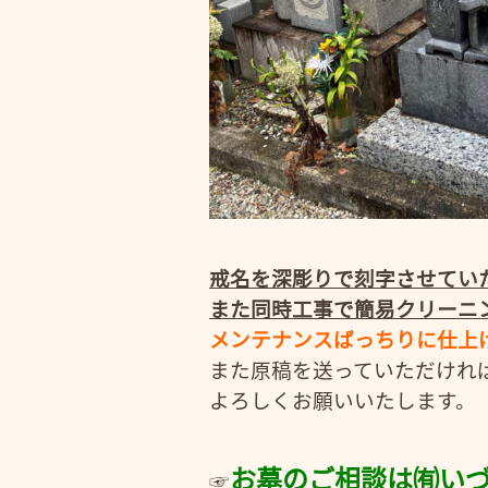
戒名を深彫りで刻字させてい
また同時工事で簡易クリーニ
メンテナンスばっちりに仕上
また原稿を送っていただけれ
よろしくお願いいたします。
お墓のご相談は㈲い
☞