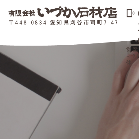
phonelink_ring
〒448-0834 愛知県刈谷市司町7-47
営業
～2
休