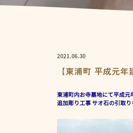
2021.06.30
【東浦町 平成元年
東浦町内お寺墓地にて平成元
追加彫り工事 サオ石の引取り