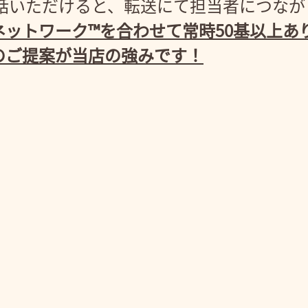
3にお電話いただけると、転送にて担当者につな
ットワーク™を合わせて常時50基以上あ
のご提案が当店の強みです！