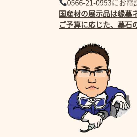
0566-21-095
国産材の展示品は縁墓ネ
ご予算に応じた、墓石