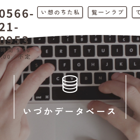
0566-
私たちの想い
プラン一覧
21-
0953
時間 9:00
1:00／不定
いづかデータベース