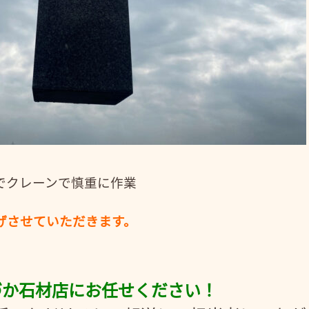
でクレーンで慎重に作業
げさせていただきます。
づか石材店にお任せください！