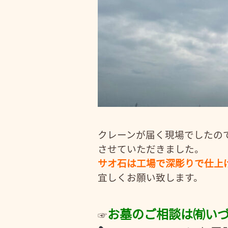
クレーンが届く現場でしたの
させていただきました。
サオ石は工場で深彫りで仕上
宜しくお願い致します。
お墓のご相談は㈲い
☞