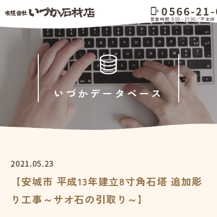
0566-21-
phonelink_ring
営業時間 9:00～21:00／不定休
いづかデータベース
2021.05.23
【安城市 平成13年建立8寸角石塔 追加彫
り工事～サオ石の引取り～】