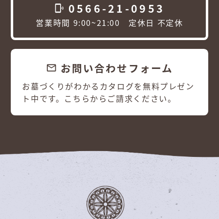
0566-21-0953
phonelink_ring
営業時間 9:00~21:00 定休日 不定休
お問い合わせフォーム
email
お墓づくりがわかるカタログを無料プレゼン
ト中です。こちらからご請求ください。