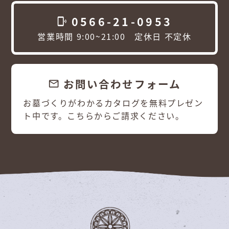
0566-21-0953
phonelink_ring
営業時間 9:00~21:00 定休日 不定休
お問い合わせフォーム
email
お墓づくりがわかるカタログを無料プレゼン
ト中です。こちらからご請求ください。