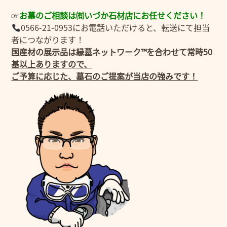
☞
お墓のご相談は㈲いづか石材店にお任せください！
0566-21-0953にお電話いただけると、転送にて担当
者につながります！
国産材の展示品は縁墓ネットワーク™を合わせて常時50
基以上ありますので、
ご予算に応じた、墓石のご提案が当店の強みです！