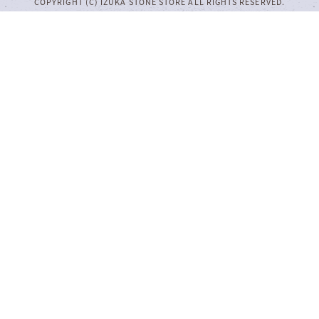
COPYRIGHT (C) IZUKA STONE STORE ALL RIGHTS RESERVED.