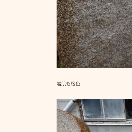
岩肌も桜色