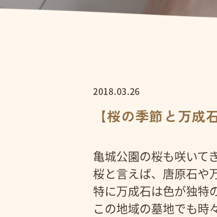
2018.03.26
【桜の季節と万成
亀城公園の桜も咲いて
桜と言えば、唐原石や
特に万成石は色が独特
この地域の墓地でも時