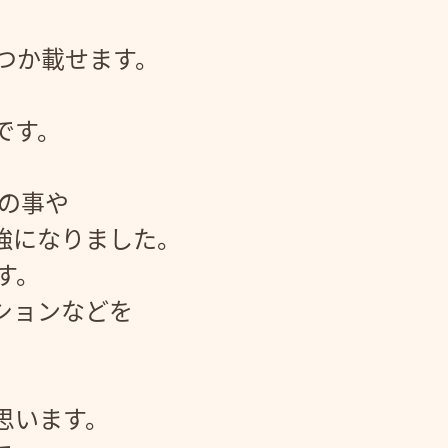
くつか載せます。
です。
の事や
強になりました。
す。
ションなどを
思います。