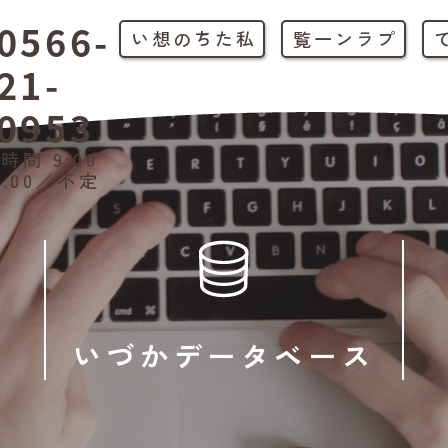
0566-
私たちの想い
プラン一覧
21-
0953
時間 9:00
1:00／不定
いづかデータベース