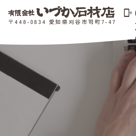
phonelink_ring
〒448-0834 愛知県刈谷市司町7-47
営業
～2
休