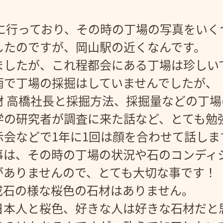
場に行っており、その時の丁場の写真をい
したのですが、岡山駅の近くなんです。
ましたが、これ程都会にある丁場は珍しい
雨で丁場の採掘はしていませんでしたが、
材 高橋社長と採掘方法、採掘量などの丁場
学の研究者が調査に来た話など、とても勉
会などで1年に1回は顔を合わせて話しま
事は、その時の丁場の状況や石のコンディ
がありませんので、とても大切な事です！
成石の様な桜色の石材はありません。
日本人と桜色、好きな人は好きな石材だと