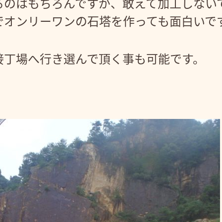
るのはもちろんですが、敢えて加工しない
でオンリーワンの石塔を作っても面白いで
接丁場へ行き選んで頂く事も可能です。