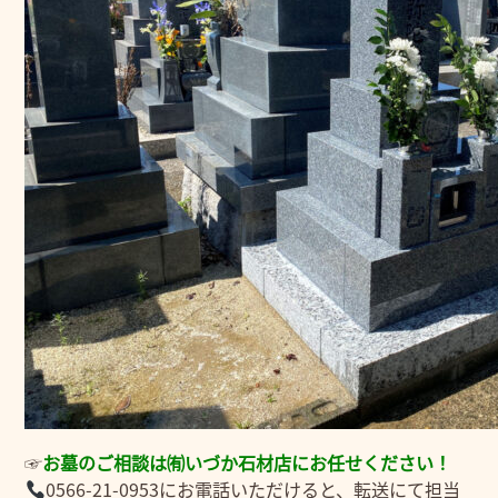
☞
お墓のご相談は㈲いづか石材店にお任せください！
0566-21-0953にお電話いただけると、転送にて担当