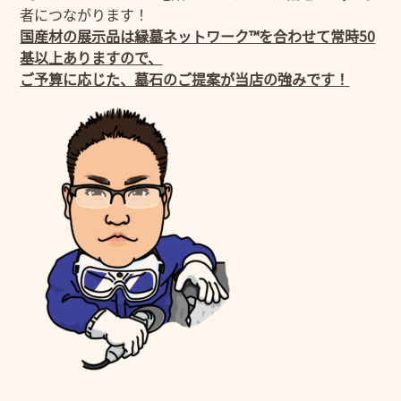
者につながります！
国産材の展示品は縁墓ネットワーク™を合わせて常時50
基以上ありますので、
ご予算に応じた、墓石のご提案が当店の強みです！