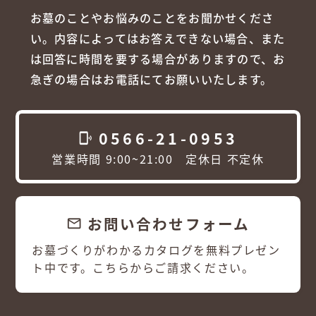
お墓のことやお悩みのことをお聞かせくださ
い。内容によってはお答えできない場合、また
は回答に時間を要する場合がありますので、お
急ぎの場合はお電話にてお願いいたします。
0566-21-0953
phonelink_ring
営業時間 9:00~21:00 定休日 不定休
お問い合わせフォーム
email
お墓づくりがわかるカタログを無料プレゼン
ト中です。こちらからご請求ください。