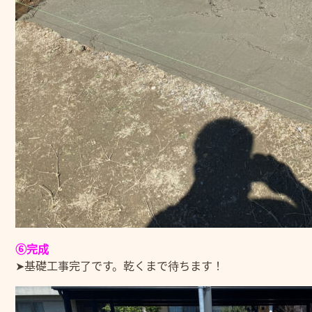
⑥完成
➤基礎工事完了です。乾くまで待ちます！