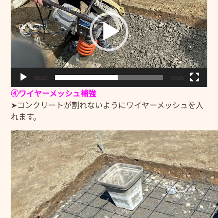
プ
レ
ー
ヤ
ー
00:00
00:05
④ワイヤーメッシュ補強
➤コンクリートが割れないようにワイヤーメッシュを入
れます。