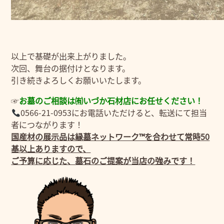
以上で基礎が出来上がりました。
次回、舞台の据付けとなります。
引き続きよろしくお願いいたします。
☞
お墓のご相談は㈲いづか石材店にお任せください！
0566-21-0953にお電話いただけると、転送にて担当
者につながります！
国産材の展示品は縁墓ネットワーク™を合わせて常時50
基以上ありますので、
ご予算に応じた、墓石のご提案が当店の強みです！