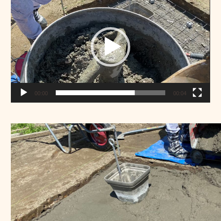
画
プ
レ
ー
ヤ
ー
00:00
00:04