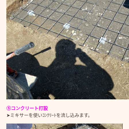
⑤コンクリート打設
➤ミキサーを使いｺﾝｸﾘｰﾄを流し込みます。
動