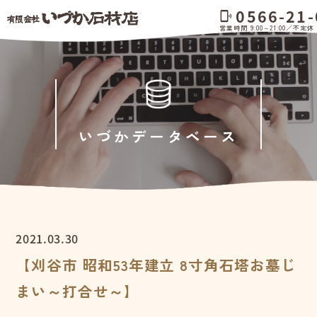
0566-21-
phonelink_ring
営業時間 9:00～21:00／不定休
いづかデータベース
2021.03.30
【刈谷市 昭和53年建立 8寸角石塔お墓じ
まい～打合せ～】