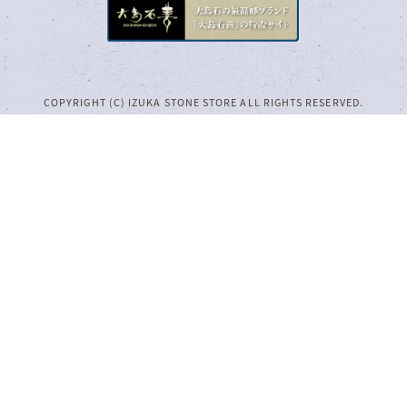
COPYRIGHT (C) IZUKA STONE STORE ALL RIGHTS RESERVED.