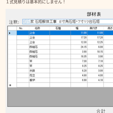
１式見積りは基本的にしません！