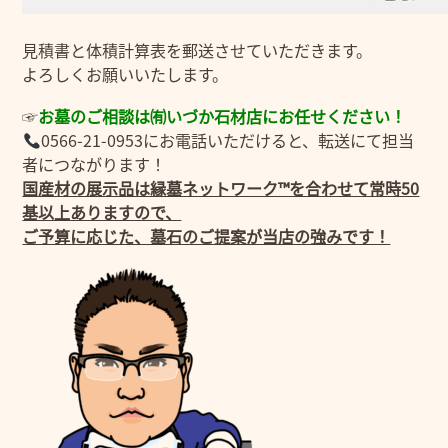
見積書と体積計算表を郵送させていただきます。
よろしくお願いいたします。
☞
お墓のご相談は㈲いづか石材店にお任せください！
0566-21-0953にお電話いただけると、転送にて担当
者につながります！
国産材の展示品は縁墓ネットワーク™を合わせて常時50
基以上ありますので、
ご予算に応じた、墓石のご提案が当店の強みです！