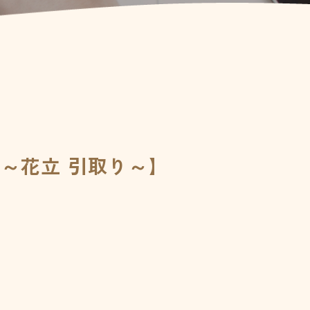
事～花立 引取り～】