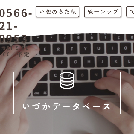
0566-
私たちの想い
プラン一覧
21-
0953
時間 9:00
1:00／不定
いづかデータベース