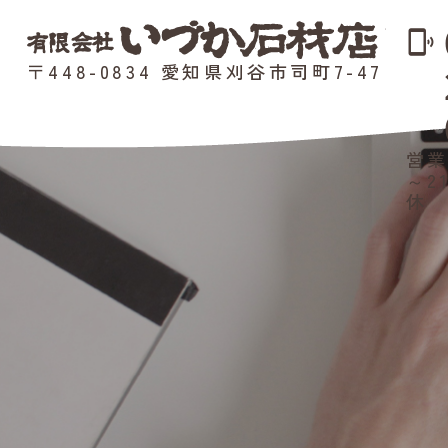
phonelink_ring
〒448-0834 愛知県刈谷市司町7-47
営業
～2
休