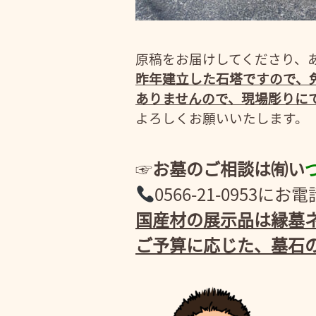
原稿をお届けしてくださり、
昨年建立した石塔ですので、
ありませんので、現場彫りに
よろしくお願いいたします。
☞
お墓のご相談は㈲い
0566-21-095
国産材の展示品は縁墓ネ
ご予算に応じた、墓石