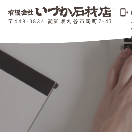
phonelink_ring
〒448-0834 愛知県刈谷市司町7-47
営業
～2
休