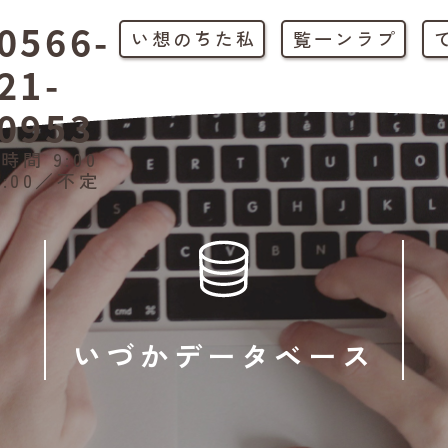
0566-
私たちの想い
プラン一覧
21-
0953
時間 9:00
1:00／不定
いづかデータベース