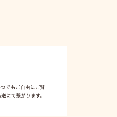
！
いつでもご自由にご覧
転送にて繋がります。