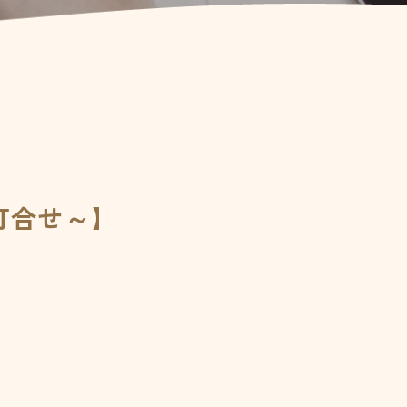
打合せ～】