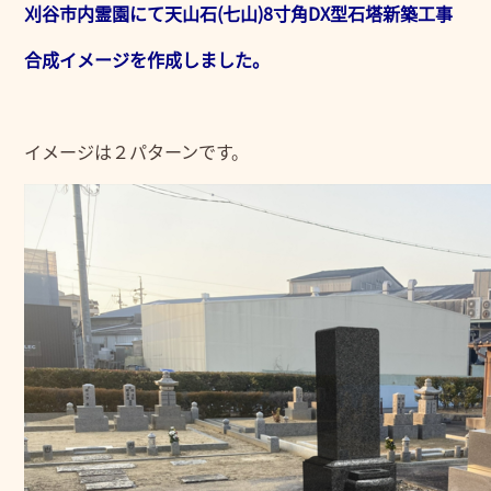
刈谷市内霊園にて天山石(七山)8寸角DX型石塔新築工事
合成イメージを作成しました。
イメージは２パターンです。