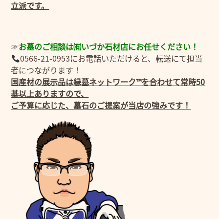
立派です。
☞
お墓のご相談は㈲いづか石材店にお任せください！
0566-21-0953にお電話いただけると、転送にて担当
者につながります！
国産材の展示品は縁墓ネットワーク™を合わせて常時50
基以上ありますので、
ご予算に応じた、墓石のご提案が当店の強みです！