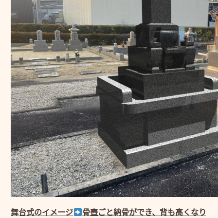
舞台式のイメージ
骨壺ごと納骨ができ、背も高くなり