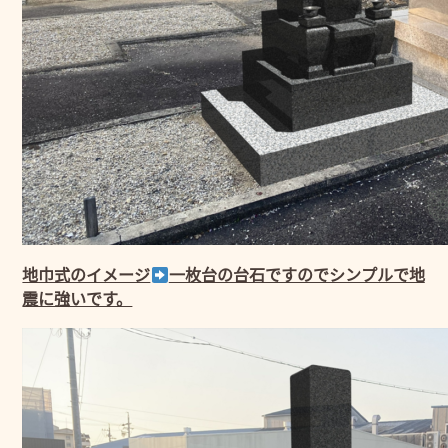
地巾式のイメージ
一枚台の台石ですのでシンプルで地
震に強いです。